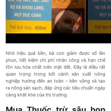
Nhờ hiệu quả bền, bà con giảm được số lần
phun, tiết kiệm chi phí nhân công và hạn chế
tồn lưu hóa chất trên mặt đất. Đây là điều rất
quan trọng trong bối cảnh sản xuất nông
nghiệp hướng đến an toàn – bền vững và tạo
ra nông sản sạch, đáp ứng các tiêu chuẩn ngày
càng khắt khe của thị trường.
Mua Thuốc trừ sâu bop