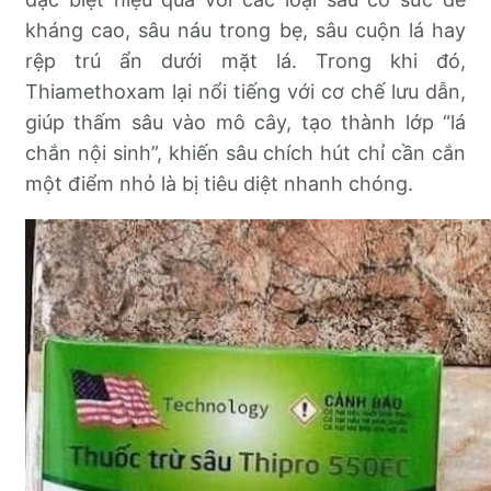
kháng cao, sâu náu trong bẹ, sâu cuộn lá hay
rệp trú ẩn dưới mặt lá. Trong khi đó,
Thiamethoxam lại nổi tiếng với cơ chế lưu dẫn,
giúp thấm sâu vào mô cây, tạo thành lớp “lá
chắn nội sinh”, khiến sâu chích hút chỉ cần cắn
một điểm nhỏ là bị tiêu diệt nhanh chóng.