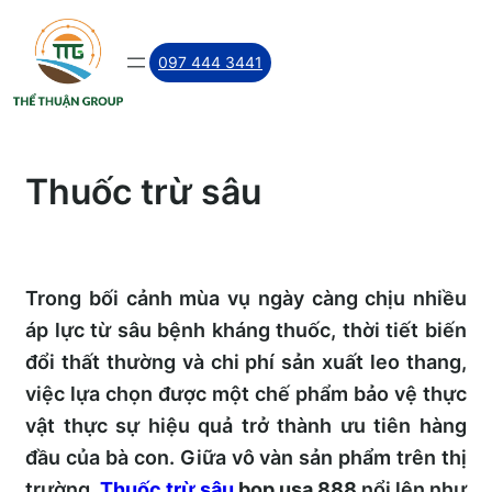
Skip
to
097 444 3441
content
Thuốc trừ sâu
Trong bối cảnh mùa vụ ngày càng chịu nhiều
áp lực từ sâu bệnh kháng thuốc, thời tiết biến
đổi thất thường và chi phí sản xuất leo thang,
việc lựa chọn được một chế phẩm bảo vệ thực
vật thực sự hiệu quả trở thành ưu tiên hàng
đầu của bà con. Giữa vô vàn sản phẩm trên thị
trường,
Thuốc trừ sâu
bop usa 888
nổi lên như