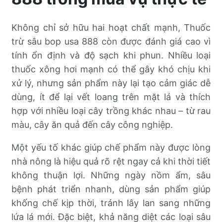
Không chỉ sở hữu hai hoạt chất mạnh, Thuốc
trừ sâu bop usa 888 còn được đánh giá cao vì
tính ổn định và độ sạch khi phun. Nhiều loại
thuốc xông hơi mạnh có thể gây khó chịu khi
xử lý, nhưng sản phẩm này lại tạo cảm giác dễ
dùng, ít để lại vết loang trên mặt lá và thích
hợp với nhiều loại cây trồng khác nhau – từ rau
màu, cây ăn quả đến cây công nghiệp.
Một yếu tố khác giúp chế phẩm này được lòng
nhà nông là hiệu quả rõ rệt ngay cả khi thời tiết
không thuận lợi. Những ngày nồm ẩm, sâu
bệnh phát triển nhanh, dùng sản phẩm giúp
khống chế kịp thời, tránh lây lan sang những
lứa lá mới. Đặc biệt, khả năng diệt các loại sâu