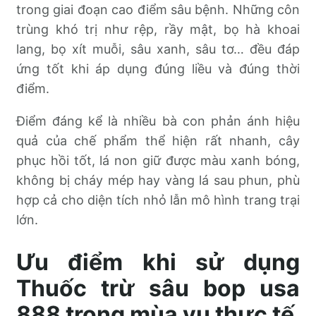
trong giai đoạn cao điểm sâu bệnh. Những côn
trùng khó trị như rệp, rầy mật, bọ hà khoai
lang, bọ xít muỗi, sâu xanh, sâu tơ… đều đáp
ứng tốt khi áp dụng đúng liều và đúng thời
điểm.
Điểm đáng kể là nhiều bà con phản ánh hiệu
quả của chế phẩm thể hiện rất nhanh, cây
phục hồi tốt, lá non giữ được màu xanh bóng,
không bị cháy mép hay vàng lá sau phun, phù
hợp cả cho diện tích nhỏ lẫn mô hình trang trại
lớn.
Ưu điểm khi sử dụng
Thuốc trừ sâu bop usa
888 trong mùa vụ thực tế