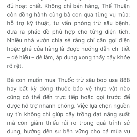
đủ hoạt chất. Không chỉ bán hàng, Thể Thuận
còn đồng hành cùng bà con qua từng vụ mùa:
hỗ trợ kỹ thuật, tư vấn phòng trừ sâu bệnh,
đưa ra phác đồ phù hợp cho từng diện tích.
Nhiều nhà vườn chia sẻ rằng chỉ cần gọi điện
hoặc ghé cửa hàng là được hướng dẫn chi tiết
– dễ hiểu – dễ làm, áp dụng xong thấy cây khỏe
rõ rệt.
Bà con muốn mua Thuốc trừ sâu bop usa 888
hay bất kỳ dòng thuốc bảo vệ thực vật nào
cũng có thể đến trực tiếp hoặc gọi trước để
được hỗ trợ nhanh chóng. Việc lựa chọn nguồn
uy tín không chỉ giúp cây trồng đạt năng suất
mà còn giảm thiểu rủi ro trong quá trình sử
dụng, hướng đến sự bền vững cho cả mùa vụ