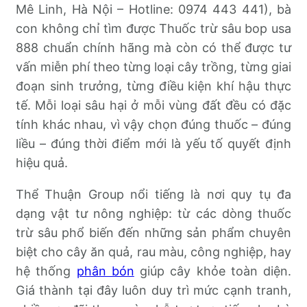
Mê Linh, Hà Nội – Hotline: 0974 443 441), bà
con không chỉ tìm được Thuốc trừ sâu bop usa
888 chuẩn chính hãng mà còn có thể được tư
vấn miễn phí theo từng loại cây trồng, từng giai
đoạn sinh trưởng, từng điều kiện khí hậu thực
tế. Mỗi loại sâu hại ở mỗi vùng đất đều có đặc
tính khác nhau, vì vậy chọn đúng thuốc – đúng
liều – đúng thời điểm mới là yếu tố quyết định
hiệu quả.
Thể Thuận Group nổi tiếng là nơi quy tụ đa
dạng vật tư nông nghiệp: từ các dòng thuốc
trừ sâu phổ biến đến những sản phẩm chuyên
biệt cho cây ăn quả, rau màu, công nghiệp, hay
hệ thống
phân bón
giúp cây khỏe toàn diện.
Giá thành tại đây luôn duy trì mức cạnh tranh,