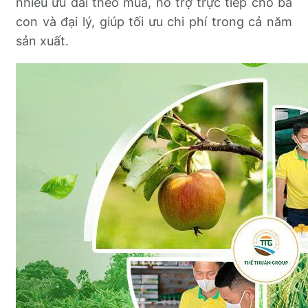
nhiều ưu đãi theo mùa, hỗ trợ trực tiếp cho bà
con và đại lý, giúp tối ưu chi phí trong cả năm
sản xuất.