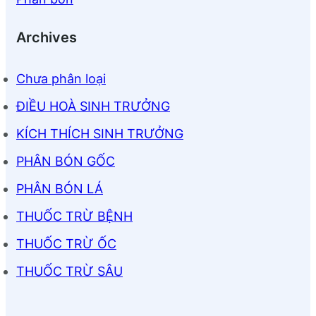
Archives
Chưa phân loại
ĐIỀU HOÀ SINH TRƯỞNG
KÍCH THÍCH SINH TRƯỞNG
PHÂN BÓN GỐC
PHÂN BÓN LÁ
THUỐC TRỪ BỆNH
THUỐC TRỪ ỐC
THUỐC TRỪ SÂU