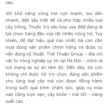
sau.
Với khả năng xông hơi cực mạnh, lưu dẫn
nhanh, diệt sâu triệt để và phù hợp nhiều loại
cây trồng, Thuốc trừ sâu bop usa 888 đang là
lựa chọn hàng đầu của rất nhiều nông hộ. Tuy
nhiên, để đạt hiệu quả cao nhất, bà con cần
mua đúng sản phẩm chính hãng và được tư
vấn đúng kỹ thuật. Thể Thuận Group – địa chỉ
vật tư nông nghiệp uy tín tại Hà Nội – chính là
nơi mang lại sự an tâm đó. Đến đây, bà con
không chỉ được hỗ trợ chọn đúng sản phẩm
cho từng loại cây mà còn được đồng hành
trong suốt quá trình chăm sóc, giúp vụ mùa
nào cũng trọn vẹn, cây khỏe – trái tốt – năng
suất cao.