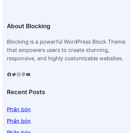
About Blocking
Blocking is a powerful WordPress Block Theme
that empowers users to create stunning,
responsive, and highly customizable websites.
Facebook
Twitter
Instagram
Pinterest
YouTube
Recent Posts
Phân bón
Phân bón
Phân bón