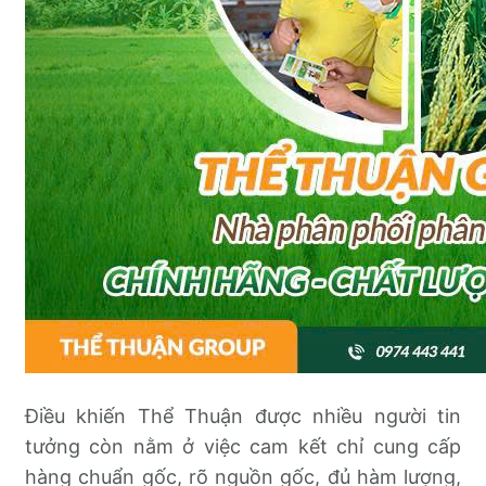
Điều khiến Thể Thuận được nhiều người tin
tưởng còn nằm ở việc cam kết chỉ cung cấp
hàng chuẩn gốc, rõ nguồn gốc, đủ hàm lượng,