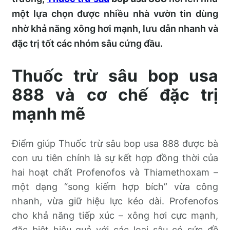
một lựa chọn được nhiều nhà vườn tin dùng
nhờ khả năng xông hơi mạnh, lưu dẫn nhanh và
đặc trị tốt các nhóm sâu cứng đầu.
Thuốc trừ sâu bop usa
888 và cơ chế đặc trị
mạnh mẽ
Điểm giúp Thuốc trừ sâu bop usa 888 được bà
con ưu tiên chính là sự kết hợp đồng thời của
hai hoạt chất Profenofos và Thiamethoxam –
một dạng “song kiếm hợp bích” vừa công
nhanh, vừa giữ hiệu lực kéo dài. Profenofos
cho khả năng tiếp xúc – xông hơi cực mạnh,
đặc biệt hiệu quả với các loại sâu có sức đề