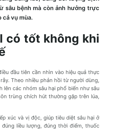
trừ sâu bệnh mà còn ảnh hưởng trực
o cả vụ mùa.
l có tốt không khi
ế
điều đầu tiên cần nhìn vào hiệu quả thực
rẫy. Theo nhiều phản hồi từ người dùng,
h lên các nhóm sâu hại phổ biến như sâu
i côn trùng chích hút thường gặp trên lúa,
p xúc và vị độc, giúp tiêu diệt sâu hại ở
 đúng liều lượng, đúng thời điểm, thuốc