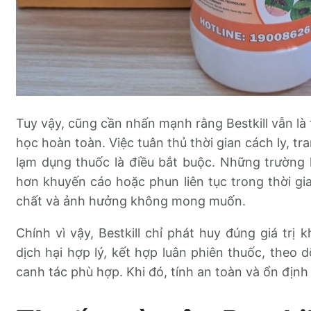
Tuy vậy, cũng cần nhấn mạnh rằng Bestkill vẫn là
học hoàn toàn. Việc tuân thủ thời gian cách ly, t
lạm dụng thuốc là điều bắt buộc. Những trường
hơn khuyến cáo hoặc phun liên tục trong thời g
chất và ảnh hưởng không mong muốn.
Chính vì vậy, Bestkill chỉ phát huy đúng giá trị 
dịch hại hợp lý, kết hợp luân phiên thuốc, theo 
canh tác phù hợp. Khi đó, tính an toàn và ổn định