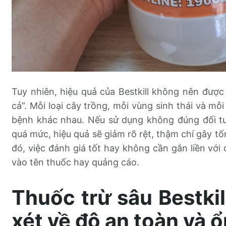
Tuy nhiên, hiệu quả của Bestkill không nên được
cả”. Mỗi loại cây trồng, mỗi vùng sinh thái và mỗ
bệnh khác nhau. Nếu sử dụng không đúng đối tư
quá mức, hiệu quả sẽ giảm rõ rệt, thậm chí gây tố
đó, việc đánh giá tốt hay không cần gắn liền với
vào tên thuốc hay quảng cáo.
Thuốc trừ sâu Bestkil
xét về độ an toàn và ổ