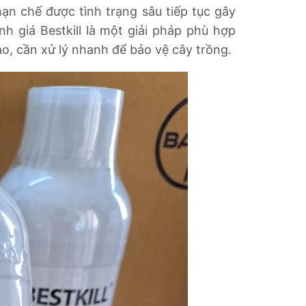
hạn chế được tình trạng sâu tiếp tục gây
nh giá Bestkill là một giải pháp phù hợp
ao, cần xử lý nhanh để bảo vệ cây trồng.