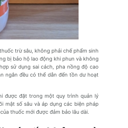
 thuốc trừ sâu, không phải chế phẩm sinh
rang bị bảo hộ lao động khi phun và không
 hợp sử dụng sai cách, pha nồng độ cao
ian ngắn đều có thể dẫn đến tồn dư hoạt
khi được đặt trong một quy trình quản lý
dõi mật số sâu và áp dụng các biện pháp
 của thuốc mới được đảm bảo lâu dài.