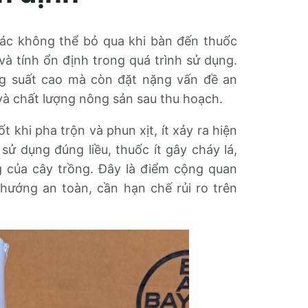
hác không thể bỏ qua khi bàn đến thuốc
 và tính ổn định trong quá trình sử dụng.
g suất cao mà còn đặt nặng vấn đề an
và chất lượng nông sản sau thu hoạch.
t khi pha trộn và phun xịt, ít xảy ra hiện
ử dụng đúng liều, thuốc ít gây cháy lá,
g của cây trồng. Đây là điểm cộng quan
 hướng an toàn, cần hạn chế rủi ro trên