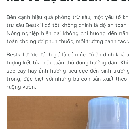
Bên cạnh hiệu quả phòng trừ sâu, một yếu tố k
trừ sâu Bestkill có tốt không chính là độ an toàn
Nông nghiệp hiện đại không chỉ hướng đến năn
toàn cho người phun thuốc, môi trường canh tác 
Bestkill được đánh giá là có mức độ ổn định khá tố
tượng kết tủa nếu tuân thủ đúng hướng dẫn. Khi s
sốc cây hay ảnh hưởng tiêu cực đến sinh trưởn
trọng, đặc biệt với những bà con sản xuất theo
ruộng vườn.