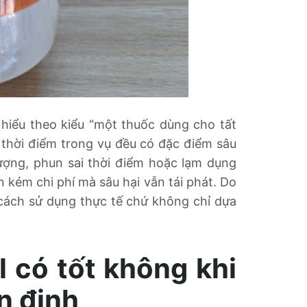
 hiểu theo kiểu “một thuốc dùng cho tất
i thời điểm trong vụ đều có đặc điểm sâu
ợng, phun sai thời điểm hoặc lạm dụng
n kém chi phí mà sâu hại vẫn tái phát. Do
 cách sử dụng thực tế chứ không chỉ dựa
l có tốt không khi
n định