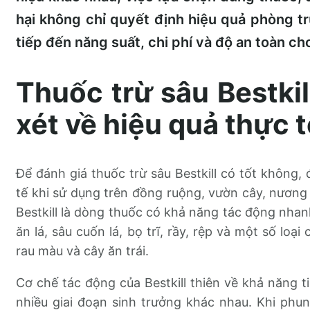
hại không chỉ quyết định hiệu quả phòng 
tiếp đến năng suất, chi phí và độ an toàn ch
Thuốc trừ sâu Bestkil
xét về hiệu quả thực t
Để đánh giá thuốc trừ sâu Bestkill có tốt không, 
tế khi sử dụng trên đồng ruộng, vườn cây, nương 
Bestkill là dòng thuốc có khả năng tác động nhan
ăn lá, sâu cuốn lá, bọ trĩ, rầy, rệp và một số loạ
rau màu và cây ăn trái.
Cơ chế tác động của Bestkill thiên về khả năng tiế
nhiều giai đoạn sinh trưởng khác nhau. Khi phun