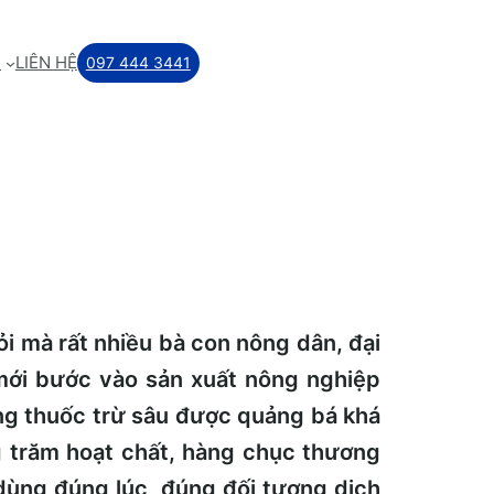
M
LIÊN HỆ
097 444 3441
ỏi mà rất nhiều bà con nông dân, đại
mới bước vào sản xuất nông nghiệp
òng thuốc trừ sâu được quảng bá khá
ng trăm hoạt chất, hàng chục thương
 dùng đúng lúc, đúng đối tượng dịch