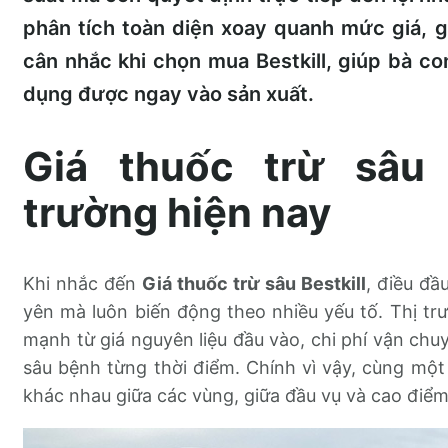
phân tích toàn diện xoay quanh mức giá, g
cân nhắc khi chọn mua Bestkill, giúp bà con
dụng được ngay vào sản xuất.
Giá thuốc trừ sâu B
trường hiện nay
Khi nhắc đến
Giá thuốc trừ sâu Bestkill
, điều đầ
yên mà luôn biến động theo nhiều yếu tố. Thị t
mạnh từ giá nguyên liệu đầu vào, chi phí vận chu
sâu bệnh từng thời điểm. Chính vì vậy, cùng một
khác nhau giữa các vùng, giữa đầu vụ và cao điểm