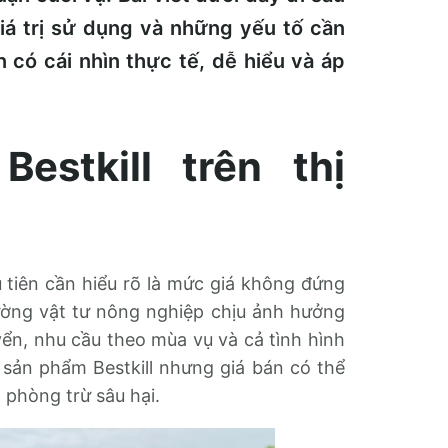
iá trị sử dụng và những yếu tố cần
 có cái nhìn thực tế, dễ hiểu và áp
estkill trên thị
u tiên cần hiểu rõ là mức giá không đứng
rường vật tư nông nghiệp chịu ảnh hưởng
yển, nhu cầu theo mùa vụ và cả tình hình
 sản phẩm Bestkill nhưng giá bán có thể
 phòng trừ sâu hại.