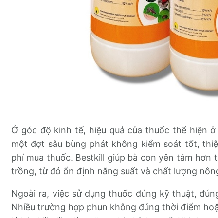
Ở góc độ kinh tế, hiệu quả của thuốc thể hiện ở 
một đợt sâu bùng phát không kiểm soát tốt, thiệt
phí mua thuốc. Bestkill giúp bà con yên tâm hơn
trồng, từ đó ổn định năng suất và chất lượng nôn
Ngoài ra, việc sử dụng thuốc đúng kỹ thuật, đúng
Nhiều trường hợp phun không đúng thời điểm hoặ