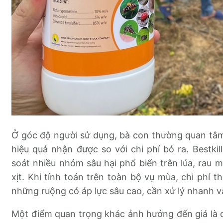
Ở góc độ người sử dụng, bà con thường quan tâm
hiệu quả nhận được so với chi phí bỏ ra. Bestk
soát nhiều nhóm sâu hại phổ biến trên lúa, rau m
xịt. Khi tính toán trên toàn bộ vụ mùa, chi phí t
những ruộng có áp lực sâu cao, cần xử lý nhanh v
Một điểm quan trọng khác ảnh hưởng đến giá là 