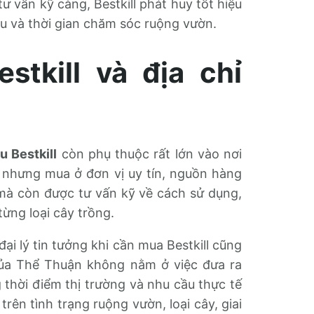
 tư vấn kỹ càng, Bestkill phát huy tốt hiệu
iệu và thời gian chăm sóc ruộng vườn.
stkill và địa chỉ
u Bestkill
còn phụ thuộc rất lớn vào nơi
c nhưng mua ở đơn vị uy tín, nguồn hàng
 mà còn được tư vấn kỹ về cách sử dụng,
ừng loại cây trồng.
ại lý tin tưởng khi cần mua Bestkill cũng
ủa Thể Thuận không nằm ở việc đưa ra
 thời điểm thị trường và nhu cầu thực tế
rên tình trạng ruộng vườn, loại cây, giai