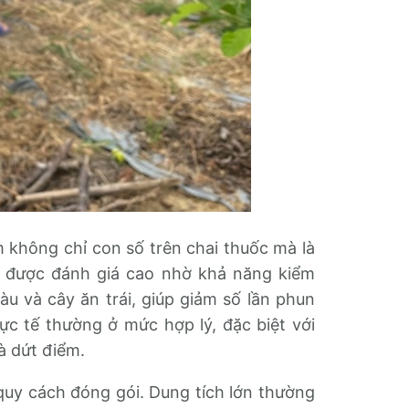
 không chỉ con số trên chai thuốc mà là
ill được đánh giá cao nhờ khả năng kiểm
àu và cây ăn trái, giúp giảm số lần phun
hực tế thường ở mức hợp lý, đặc biệt với
à dứt điểm.
quy cách đóng gói. Dung tích lớn thường