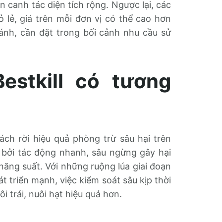
n canh tác diện tích rộng. Ngược lại, các
 lẻ, giá trên mỗi đơn vị có thể cao hơn
sánh, cần đặt trong bối cảnh nhu cầu sử
estkill có tương
ch rời hiệu quả phòng trừ sâu hại trên
n bởi tác động nhanh, sâu ngừng gây hại
năng suất. Với những ruộng lúa giai đoạn
 triển mạnh, việc kiểm soát sâu kịp thời
i trái, nuôi hạt hiệu quả hơn.