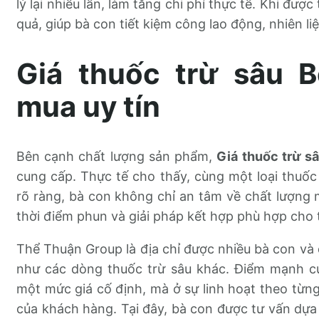
lý lại nhiều lần, làm tăng chi phí thực tế. Khi được
quả, giúp bà con tiết kiệm công lao động, nhiên l
Giá thuốc trừ sâu Be
mua uy tín
Bên cạnh chất lượng sản phẩm,
Giá thuốc trừ sâ
cung cấp. Thực tế cho thấy, cùng một loại thuố
rõ ràng, bà con không chỉ an tâm về chất lượng
thời điểm phun và giải pháp kết hợp phù hợp cho t
Thể Thuận Group là địa chỉ được nhiều bà con và đ
như các dòng thuốc trừ sâu khác. Điểm mạnh c
một mức giá cố định, mà ở sự linh hoạt theo từng
của khách hàng. Tại đây, bà con được tư vấn dựa t