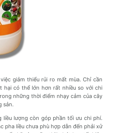
việc giảm thiểu rủi ro mất mùa. Chỉ cần
 hại có thể lớn hơn rất nhiều so với chi
 trong những thời điểm nhạy cảm của cây
g sản.
 liều lượng còn góp phần tối ưu chi phí.
c pha liều chưa phù hợp dẫn đến phải xử