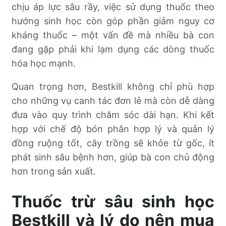
chịu áp lực sâu rầy, việc sử dụng thuốc theo
hướng sinh học còn góp phần giảm nguy cơ
kháng thuốc – một vấn đề mà nhiều bà con
đang gặp phải khi lạm dụng các dòng thuốc
hóa học mạnh.
Quan trọng hơn, Bestkill không chỉ phù hợp
cho những vụ canh tác đơn lẻ mà còn dễ dàng
đưa vào quy trình chăm sóc dài hạn. Khi kết
hợp với chế độ bón phân hợp lý và quản lý
đồng ruộng tốt, cây trồng sẽ khỏe từ gốc, ít
phát sinh sâu bệnh hơn, giúp bà con chủ động
hơn trong sản xuất.
Thuốc trừ sâu sinh học
Bestkill và lý do nên mua