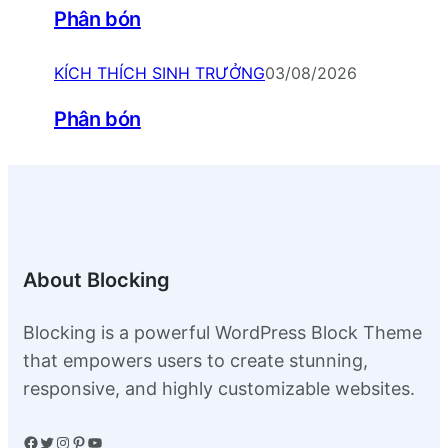
Phân bón
KÍCH THÍCH SINH TRƯỞNG
03/08/2026
Phân bón
About Blocking
Blocking is a powerful WordPress Block Theme
that empowers users to create stunning,
responsive, and highly customizable websites.
Facebook
Twitter
Instagram
Pinterest
YouTube