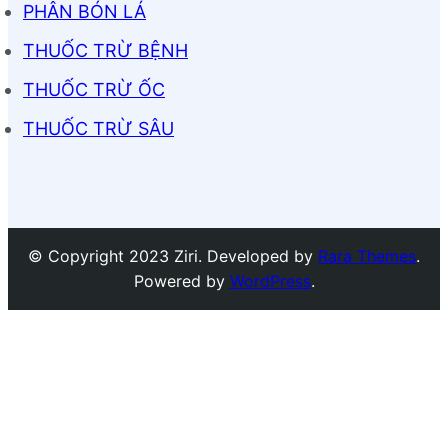
PHÂN BÓN LÁ
THUỐC TRỪ BỆNH
THUỐC TRỪ ỐC
THUỐC TRỪ SÂU
© Copyright 2023 Ziri. Developed by
Rara Themes
.
Powered by
WordPress
.