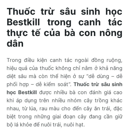
Thuốc trừ sâu sinh học
Bestkill trong canh tác
thực tế của bà con nông
dân
Trong điều kiện canh tác ngoài đồng ruộng,
hiệu quả của thuốc không chỉ nằm ở khả năng
diệt sâu mà còn thể hiện ở sự “dễ dùng – dễ
phối hợp – dễ kiểm soát”.
Thuốc trừ sâu sinh
học Bestkill
được nhiều bà con đánh giá cao
khi áp dụng trên nhiều nhóm cây trồng khác
nhau, từ lúa, rau màu cho đến cây ăn trái, đặc
biệt trong những giai đoạn cây đang cần giữ
bộ lá khỏe để nuôi trái, nuôi hạt.