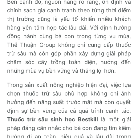
Bên cạnh đó, nguồn hàng rõ ràng, ổn định và
chính sách giá cạnh tranh theo từng thời điểm
thị trường cũng là yếu tố khiến nhiều khách
hàng yên tâm hợp tác lâu dài. Với định hướng
đồng hành cùng bà con trong từng vụ mùa,
Thể Thuận Group không chỉ cung cấp thuốc
trừ sâu mà còn góp phần xây dựng giải pháp
chăm sóc cây trồng toàn diện, hướng đến
những mùa vụ bền vững và thắng lợi hơn.
Trong sản xuất nông nghiệp hiện đại, việc lựa
chọn thuốc trừ sâu phù hợp không chỉ ảnh
hưởng đến năng suất trước mắt mà còn quyết
định sự bền vững của cả quá trình canh tác.
Thuốc trừ sâu sinh học Bestkill
là một giải
pháp đáng cân nhắc cho bà con đang tìm kiếm
hướng đi an toàn, hiệu quả và lâu dài trong