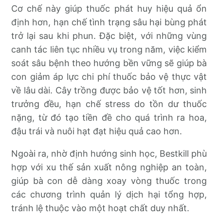
Cơ chế này giúp thuốc phát huy hiệu quả ổn
định hơn, hạn chế tình trạng sâu hại bùng phát
trở lại sau khi phun. Đặc biệt, với những vùng
canh tác liên tục nhiều vụ trong năm, việc kiểm
soát sâu bệnh theo hướng bền vững sẽ giúp bà
con giảm áp lực chi phí thuốc bảo vệ thực vật
về lâu dài. Cây trồng được bảo vệ tốt hơn, sinh
trưởng đều, hạn chế stress do tồn dư thuốc
nặng, từ đó tạo tiền đề cho quá trình ra hoa,
đậu trái và nuôi hạt đạt hiệu quả cao hơn.
Ngoài ra, nhờ định hướng sinh học, Bestkill phù
hợp với xu thế sản xuất nông nghiệp an toàn,
giúp bà con dễ dàng xoay vòng thuốc trong
các chương trình quản lý dịch hại tổng hợp,
tránh lệ thuộc vào một hoạt chất duy nhất.