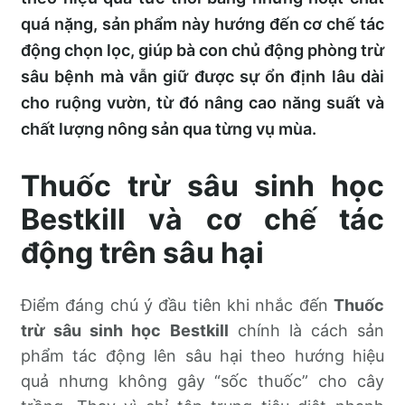
quá nặng, sản phẩm này hướng đến cơ chế tác
động chọn lọc, giúp bà con chủ động phòng trừ
sâu bệnh mà vẫn giữ được sự ổn định lâu dài
cho ruộng vườn, từ đó nâng cao năng suất và
chất lượng nông sản qua từng vụ mùa.
Thuốc trừ sâu sinh học
Bestkill và cơ chế tác
động trên sâu hại
Điểm đáng chú ý đầu tiên khi nhắc đến
Thuốc
trừ sâu sinh học Bestkill
chính là cách sản
phẩm tác động lên sâu hại theo hướng hiệu
quả nhưng không gây “sốc thuốc” cho cây